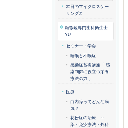
本日のマイクロスケー
リング®
顕微鏡専門歯科衛生士
YU
セミナー・学会
睡眠と不眠症
感染症基礎講座「 感
染制御に役立つ栄養
療法の力 」
医療
白内障ってどんな病
気？
花粉症の治療 ～
薬・免疫療法・外科