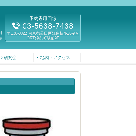
予約専用回線
03-5638-7438
制
〒130-0022 東京都墨田区江東橋4-26-9 V
ORT錦糸町駅前9F
療
ン研究会
地図・アクセス