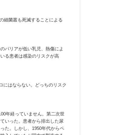
腸の細菌叢も死滅することによる
膚のバリアが低い乳児、熱傷によ
ている患者は感染のリスクが高
ゼロにはならない。どっちのリスク
100年経っていません。第二次世
っていった。患者から排出した尿
た。しかし、1950年代からペ