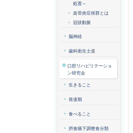
処置～
血管炎症候群とは
冠状動脈
脳神経
歯科衛生士道
口腔リハビリテーショ
ン研究会
生きること
発達期
食べること
摂食嚥下調整食分類