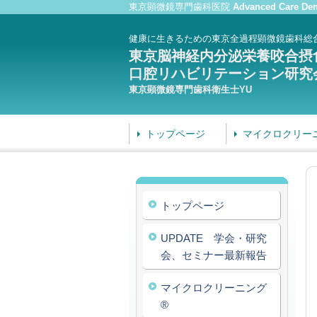
東京顕微鏡専門歯科医院
Advanced Care Den
健康に生きるための東京全過程顕微鏡歯科総
東京脳神経内分泌栄養咬合摂
口腔リハビリテーション研究
東京顕微鏡専門歯科衛生士YU
トップページ
マイクロクリー
トップページ
UPDATE 学会・研究
会、セミナー最新報告
マイクロクリーニング
®