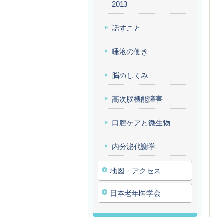
2013
話すこと
唾液の働き
脳のしくみ
高次脳機能障害
口腔ケアと微生物
内分泌代謝学
地図・アクセス
日本老年医学会